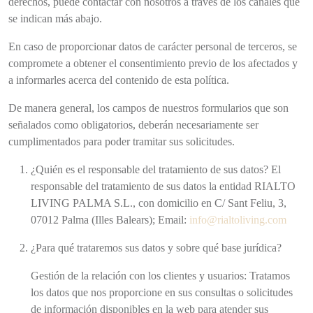
derechos, puede contactar con nosotros a través de los canales que
se indican más abajo.
En caso de proporcionar datos de carácter personal de terceros, se
compromete a obtener el consentimiento previo de los afectados y
a informarles acerca del contenido de esta política.
De manera general, los campos de nuestros formularios que son
señalados como obligatorios, deberán necesariamente ser
cumplimentados para poder tramitar sus solicitudes.
¿Quién es el responsable del tratamiento de sus datos? El
responsable del tratamiento de sus datos la entidad RIALTO
LIVING PALMA S.L., con domicilio en C/ Sant Feliu, 3,
07012 Palma (Illes Balears); Email:
info@rialtoliving.com
¿Para qué trataremos sus datos y sobre qué base jurídica?
Gestión de la relación con los clientes y usuarios: Tratamos
los datos que nos proporcione en sus consultas o solicitudes
de información disponibles en la web para atender sus