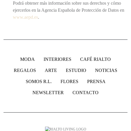
Podrá obtener más información sobre sus derechos y cómo
ejercerlos en la Agencia Española de Protección de Datos en
www.aepd.es
.
MODA
INTERIORES
CAFÉ RIALTO
REGALOS
ARTE
ESTUDIO
NOTICIAS
SOMOS R.L.
FLORES
PRENSA
NEWSLETTER
CONTACTO