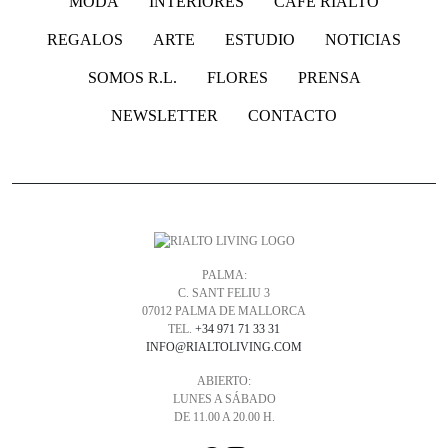
MODA
INTERIORES
CAFÉ RIALTO
REGALOS
ARTE
ESTUDIO
NOTICIAS
SOMOS R.L.
FLORES
PRENSA
NEWSLETTER
CONTACTO
PALMA:
C. SANT FELIU 3
07012 PALMA DE MALLORCA
TEL.
+34 971 71 33 31
INFO@RIALTOLIVING.COM
ABIERTO:
LUNES A SÁBADO
DE 11.00 A 20.00 H.