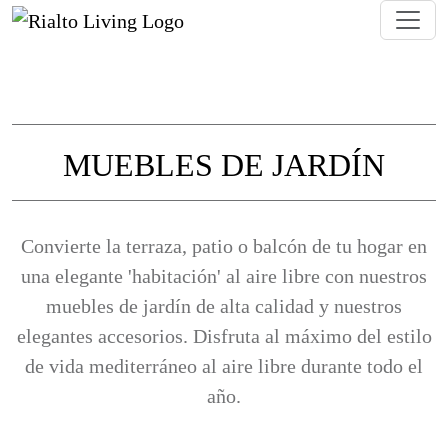
MUEBLES DE JARDÍN
Encuentra muebles de jardín duraderos y co
Convierte la terraza, patio o balcón de tu hogar en
una elegante 'habitación' al aire libre con nuestros
muebles de jardín de alta calidad y nuestros
elegantes accesorios. Disfruta al máximo del estilo
de vida mediterráneo al aire libre durante todo el
año.